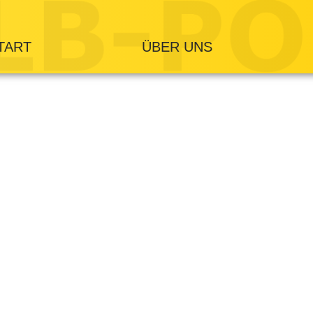
TART
ÜBER UNS