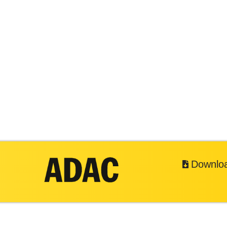
Downlo