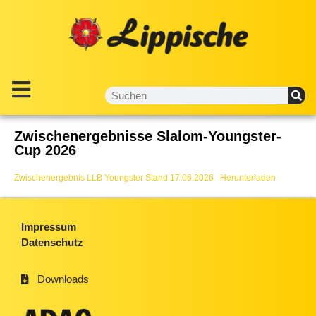
Zwischenergebnisse Slalom-Youngster-
Cup 2026
Zwischenergebnis LLB Youngster Stand 17.06.2026
Herunterladen
Impressum
Datenschutz
Downloads