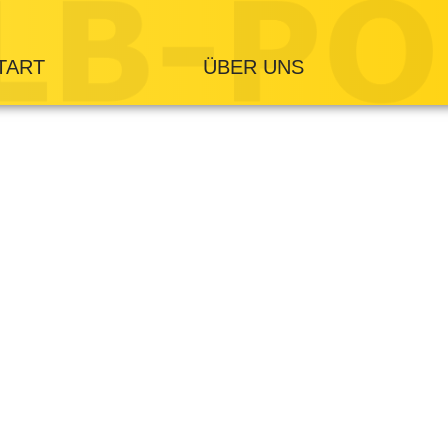
TART
ÜBER UNS