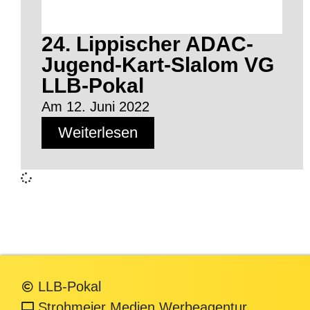
24. Lippischer ADAC-
Jugend-Kart-Slalom VG
LLB-Pokal
Am 12. Juni 2022
Weiterlesen
LLB-Pokal
Strohmeier Medien Werbeagentur