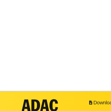
Downlo