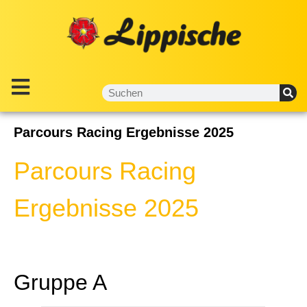
Parcours Racing Ergebnisse 2025
Parcours Racing
Ergebnisse 2025
Gruppe A