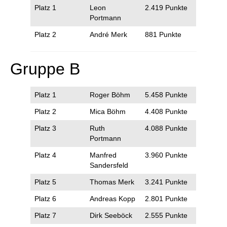
Platz 1
Leon
2.419 Punkte
Portmann
Platz 2
André Merk
881 Punkte
Gruppe B
Platz 1
Roger Böhm
5.458 Punkte
Platz 2
Mica Böhm
4.408 Punkte
Platz 3
Ruth
4.088 Punkte
Portmann
Platz 4
Manfred
3.960 Punkte
Sandersfeld
Platz 5
Thomas Merk
3.241 Punkte
Platz 6
Andreas Kopp
2.801 Punkte
Platz 7
Dirk Seeböck
2.555 Punkte