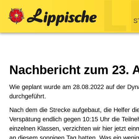
S
Nachbericht zum 23. 
Wie geplant wurde am 28.08.2022 auf der Dyna
durchgeführt.
Nach dem die Strecke aufgebaut, die Helfer die
Verspätung endlich gegen 10:15 Uhr die Teilneh
einzelnen Klassen, verzichten wir hier jetzt ei
an diesem sonnigen Tag hatten. Was ein wenig a