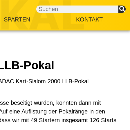
SPARTEN
KONTAKT
 LLB-Pokal
. ADAC Kart-Slalom 2000 LLB-Pokal
isse beseitigt wurden, konnten dann mit
Auf eine Auflistung der Pokalränge in den
 dass wir mit 49 Startern insgesamt 126 Starts