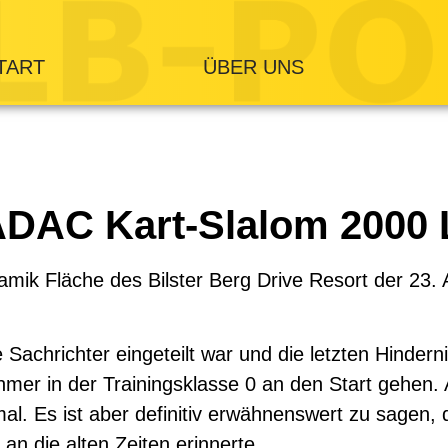
TART
ÜBER UNS
ADAC Kart-Slalom 2000
mik Fläche des Bilster Berg Drive Resort der 23
 Sachrichter eingeteilt war und die letzten Hindern
mer in der Trainingsklasse 0 an den Start gehen. 
nmal. Es ist aber definitiv erwähnenswert zu sagen,
n die alten Zeiten erinnerte.