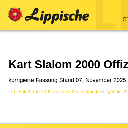
S
Kart Slalom 2000 Offi
korrigierte Fassung Stand 07. November 2025
LLB-Pokal-Kart-2000 Saison 2025 korrigiertes Ergebnis 2