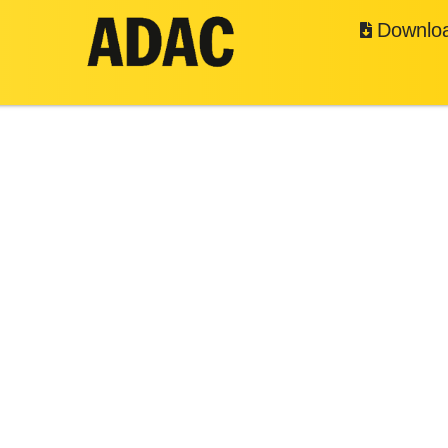
Downlo