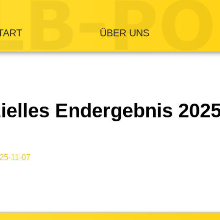
TART
ÜBER UNS
zielles Endergebnis 202
025-11-07