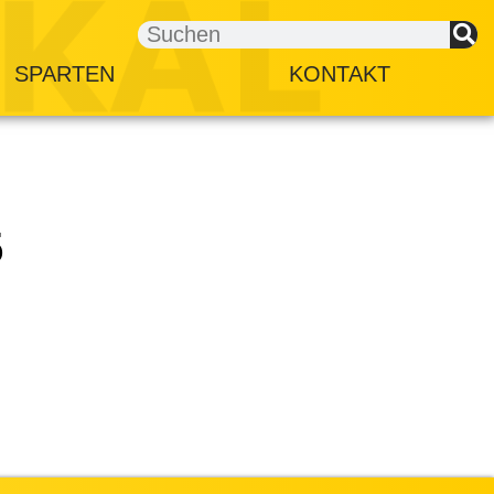
SPARTEN
KONTAKT
5